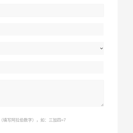
（填写阿拉伯数字），如：三加四=7