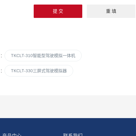
篇：
TKCLT-310智能型驾驶模拟一体机
篇：
TKCLT-330三屏式驾驶模拟器
产品中心
联系我们