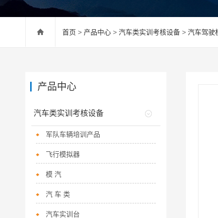
首页
>
产品中心
>
汽车类实训考核设备
>
汽车驾驶
产品中心
汽车类实训考核设备
军队车辆培训产品
飞行模拟器
模 汽
汽 车 类
汽车实训台