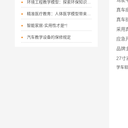
驾驶
环境工程教学模型：探索环保知识的新钥匙
真车
精准医疗教育：人体医学模型带来哪些突破？
真车
智能家居-实用性才是*！
采用
汽车教学设备的保修规定
应急
品牌
27
寸
学车