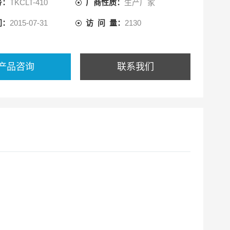
号：
TKCLT-410
厂商性质：
生产厂家
间：
2015-07-31
访 问 量：
2130
产品咨询
联系我们