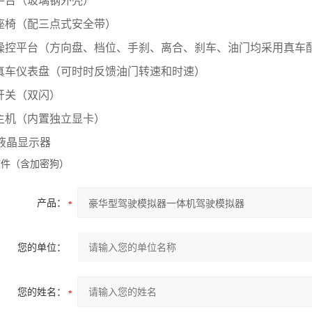
平台（玻璃钢外壳）
座椅（配三点式安全带）
操控平台（方向盘、档位、手刹、离合、刹车、油门均采用真车
真车仪表盘（可时时反馈油门转速和时速）
开关（双闪）
主机（内置独立显卡）
液晶显示器
软件（含加密狗）
产品：
您的单位：
您的姓名：