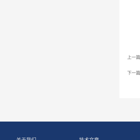
上一
下一
关于我们
技术文章