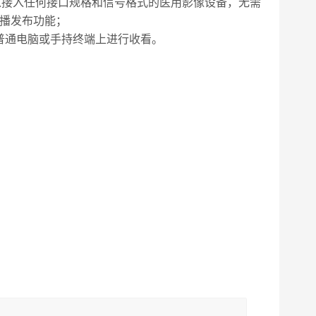
可以接入任何接口规格和信号格式的医用影像设备，
无需
播发布功能
；
普通电脑或手持终端上进行收看。