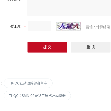
验证码：
请输入计算结果
篇：
TK-DC互动动感健身单车
篇：
TKQC-JSMN-02豪华三屏驾驶模拟器