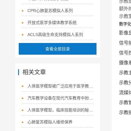
示教
额外
CPR心肺复苏模拟人系列
示教
开放式医学多媒体教学系统
数字化
影像
ACLS高级生命支持模拟人系列
信号
查看全部目录
信号
摄像
相关文章
示教
示教
人体医学模型被广泛应用于医学教育和培训领域
流媒
汽车教学设备在现代汽车教育中扮演着不可或缺的角色
示教
人体医学模型，临床技能培训的秘密武器？
示教
心肺复苏模拟人维修保养