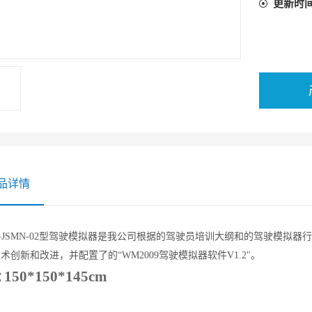
更新时
品详情
-JSMN-02
型驾驶模拟器是我公司根据的驾驶员培训大纲和的驾驶模拟器行
术创新和改进，并配置了的“WM2009驾驶模拟器软件V1.2"。
舱
150*150*145cm