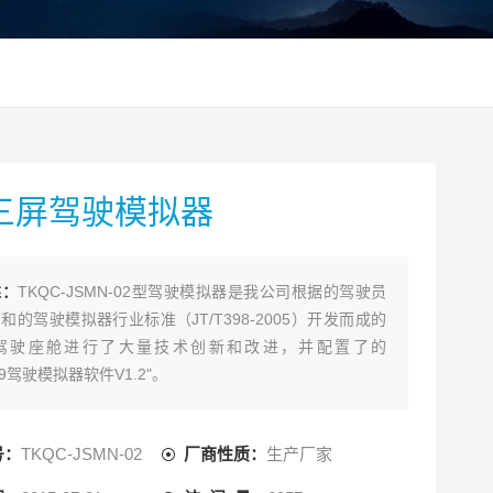
三屏驾驶模拟器
述：
TKQC-JSMN-02型驾驶模拟器是我公司根据的驾驶员
和的驾驶模拟器行业标准（JT/T398-2005）开发而成的
驾驶座舱进行了大量技术创新和改进，并配置了的
09驾驶模拟器软件V1.2"。
号：
TKQC-JSMN-02
厂商性质：
生产厂家