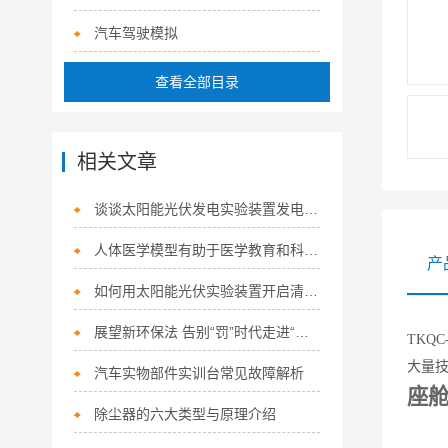
汽车驾驶模拟
查看全部目录
相关文章
谈谈太阳能光伏发电实验装置发电的原理和工作方式
人体医学模型有助于医学教育和科普宣传
产
如何用太阳能光伏实验装置开启清洁能源之门？
展望新环保法 告别“罚”时代走进“法”时代
T
K
QC
大量技
汽车实物部件实训台常见故障解析
座
除尘器的六大类型与原理介绍