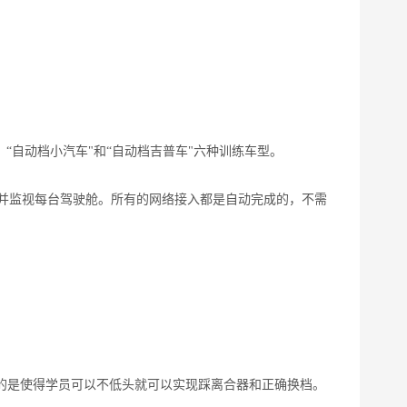
，“自动档小汽车"和“自动档吉普车"六种训练车型。
并监视每台驾驶舱。所有的网络接入都是自动完成的，不需
的是使得学员可以不低头就可以实现踩离合器和正确换档。