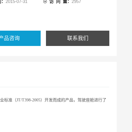
间：
2015-07-31
访 问 量：
2957
产品咨询
联系我们
业标准（
JT/T398-2005
）开发而成的产品，驾驶座舱进行了