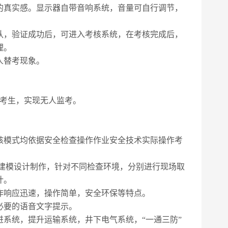
的真实感。显示器自带音响系统，音量可自行调节，
认，验证成功后，可进入考核系统，在考核完成后，
理。
人替考现象。
位考生，实现无人监考。
核模式均依据安全检查操作作业安全技术实际操作考
行建模设计制作，针对不同检查环境，分别
进行
现场
取
计。
作响应迅速，操作简单，安全环保等特点。
必要的语音文字提示。
进系统，提升运输系统，井下电
气
系统，“一通三防”