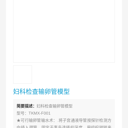
妇科检查输卵管模型
简要描述：
妇科检查输卵管模型
型号：TKMX-F001
★可行输卵管输水术：.将子宫通液导管按探针检测方
向插入颈管，固定于事先选择的深度，用组织钳钳夹