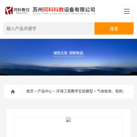
首页
>
产品中心
>
环境工程教学实验模型
>
气体吸收、吸附、催化净化及废气治理系列实验装置