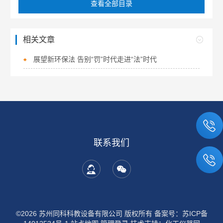
查看全部目录
相关文章
展望新环保法 告别“罚”时代走进“法”时代
联系我们
©2026 苏州同科科教设备有限公司 版权所有
备案号：苏ICP备