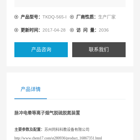
产品型号：
TKDQ-565-I
厂商性质：
生产厂家
更新时间：
2017-04-28
访 问 量：
2036
产品咨询
联系我们
产品详情
脉冲电晕等离子烟气脱硫脱氮装置
主要参数及配置：
苏州同科科教设备有限公司
http://www.chem17.com/st280936/product_16867351.html