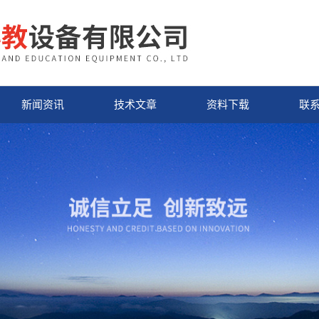
新闻资讯
技术文章
资料下载
联