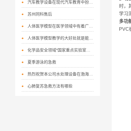
汽车教学设备在现代汽车教育中扮演着不可或缺的角色
时，
学习
苏州同科售后
多功
人体医学模型在医学领域中有着广泛的应用前景
PV
人体医学模型教学的大好处就是能将枯燥的微观结构知识转化成有趣的
化学品安全领域*国家重点实验室通过验收
夏季游泳的急救
热烈祝贺本公司水处理设备在渤海大学中标
心肺复苏急救方法有哪些