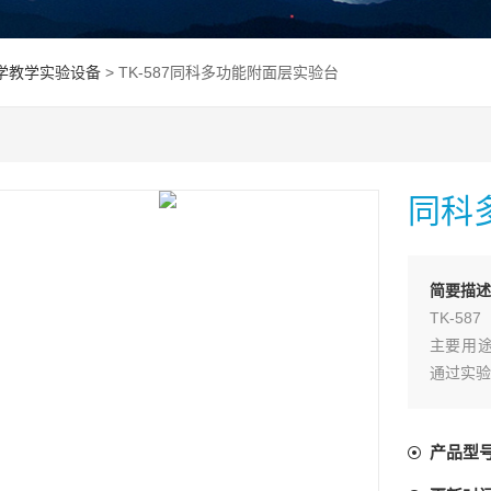
学教学实验设备
> TK-587同科多功能附面层实验台
同科
简要描述
TK-587
主要用
通过实验
与理想流
产品型