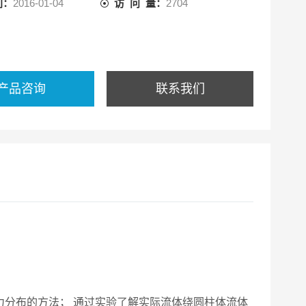
间：
2016-01-04
访 问 量：
2704
产品咨询
联系我们
力分布的方法； 通过实验了解实际流体绕圆柱体流体