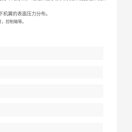
下机翼的表面压力分布。
管，控制箱等。