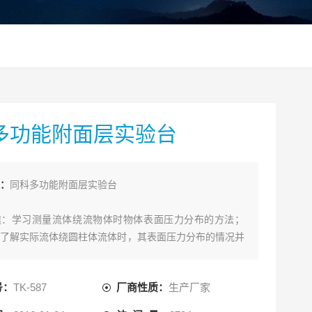
多功能附面层实验台
：
同科多功能附面层实验台
途：学习测量流体绕流物体时物体表面压力分布的方法；
了解实际流体绕圆柱体流体时，其表面压力分布的情况并
体的压力分布相比较。
号：
TK-587
厂商性质：
生产厂家