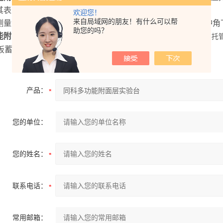
其表面压力分布的情况并与理想流体的压力分布相比较。
欢迎您！
来自局域网的朋友！有什么可以帮
测量流体绕流机翼时机翼表面压力分布的方法； 测定在不同冲角
助您的吗？
能附面层实验台
主要配置：引风机，风洞，多管微压计，坐标尺，毕托
C板蓄水箱，低噪音防腐蚀水泵，APS循环管。
产品：
您的单位：
您的姓名：
联系电话：
常用邮箱：