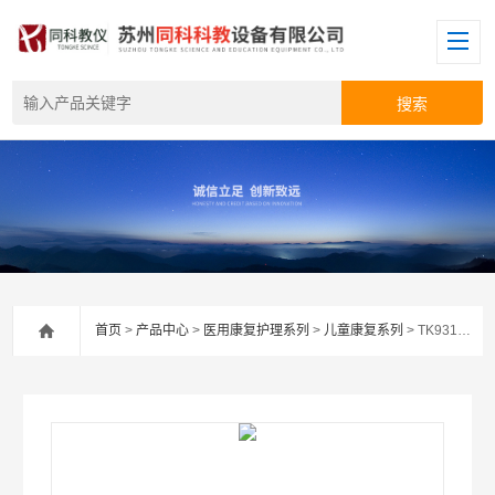
首页
>
产品中心
>
医用康复护理系列
>
儿童康复系列
> TK931矫形背带