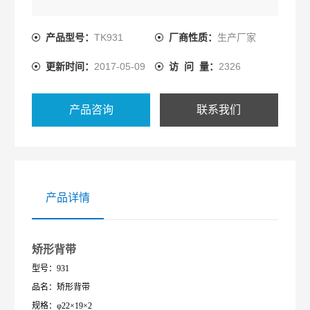
产品型号：
TK931
厂商性质：
生产厂家
更新时间：
2017-05-09
访 问 量：
2326
产品咨询
联系我们
产品详情
矫形背带
型号：931
品名：矫形背带
规格：φ22×19×2