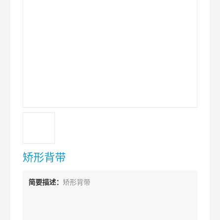
矫形背带
简要描述：
矫形背带