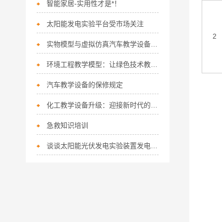
智能家居-实用性才是*！
太阳能发电实验平台受市场关注
2
实物模型与虚拟仿真汽车教学设备：共筑高效教学体系
环境工程教学模型：让绿色技术教学具象化
汽车教学设备的保修规定
化工教学设备升级：迎接新时代的挑战
急救知识培训
谈谈太阳能光伏发电实验装置发电的原理和工作方式