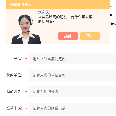
外形尺寸：430mm×150mm×400mm。
欢迎您！
带有刻度玻璃管3支Φ25mm×450mm。
来自局域网的朋友！有什么可以帮
技术参数
助您的吗？
支架和水槽采用厚度8mm的有机玻璃
主机、便携箱.
产品：
您的单位：
您的姓名：
联系电话：