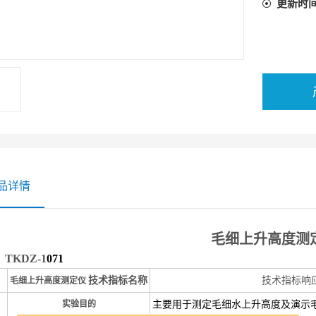
更新时
品详情
毛细上升高度测
：
TKDZ-1
071
技术指
标名称
技术指标响
毛细上升高度测定仪
实验目的
主要用于测定毛细水上升高度及演示