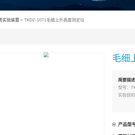
质实验装置
> TKDZ-1071毛细上升高度测定仪
毛细
简要描述
型号：TK
实验目的
产品型