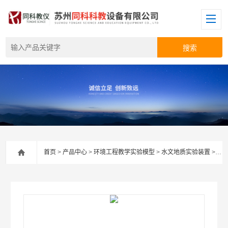
首页
>
产品中心
>
环境工程教学实验模型
>
水文地质实验装置
> TKDZ-S148双帷幕绕坝渗流演示仪