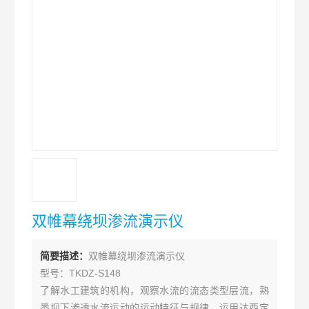
双帷幕绕坝渗流演示仪
简要描述：
双帷幕绕坝渗流演示仪
型号：TKDZ-S148
了解水工建筑的机构，观察水流的流态类型层流，熟
悉坝下渗透水流运动的运动特征与规律，运用达西定