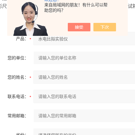
来自局域网的朋友！有什么可以帮
形尺寸：不小于500mm×500mm×200mm；主要由水电比拟
助您的吗？
产品：
您的单位：
您的姓名：
联系电话：
常用邮箱：