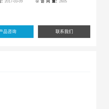
间：
2017-03-09
访 问 量：
2605
产品咨询
联系我们