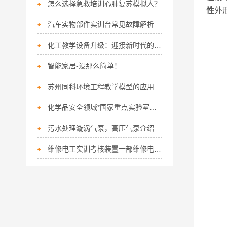
怎么选择急救培训心肺复苏模拟人？
性
外
汽车实物部件实训台常见故障解析
化工教学设备升级：迎接新时代的挑战
智能家居-没那么简单！
苏州同科环境工程教学模型的应用
化学品安全领域*国家重点实验室通过验收
污水处理漩涡气泵，高压气泵介绍
维修电工实训考核装置一部维修电工技能考核的理想设备