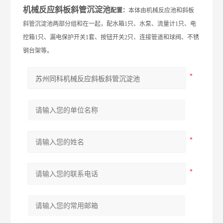
机械反应斜板斜管沉淀池
配置：
本体由机械反应池和斜板
斜管沉淀池两部分组和在一起，配水箱1只、水泵、流量计1只、电
控箱1只、漏电保护开关1套、按钮开关2只、连接管道和球阀、不锈
钢台架等。