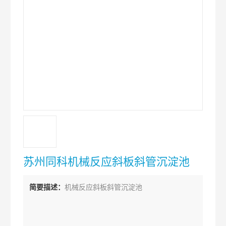
苏州同科机械反应斜板斜管沉淀池
简要描述：
机械反应斜板斜管沉淀池