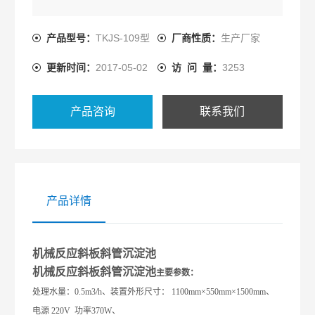
产品型号：
TKJS-109型
厂商性质：
生产厂家
更新时间：
2017-05-02
访 问 量：
3253
产品咨询
联系我们
产品详情
机械反应斜板斜管沉淀池
机械反应斜板斜管沉淀池
主要参数：
处理水量：0.
5
m3/h、装置外形尺寸： 1100mm×550mm×1500mm、
电源 220V 功率370W
、