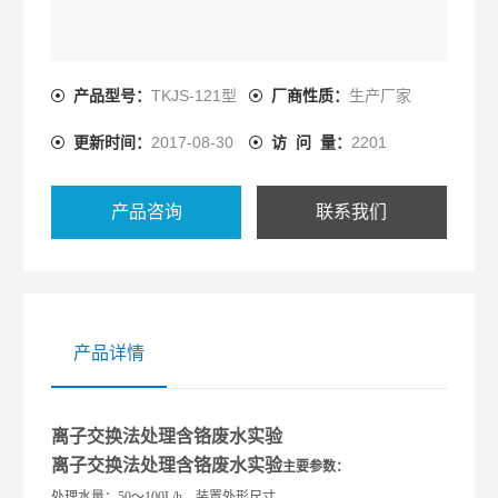
产品型号：
TKJS-121型
厂商性质：
生产厂家
更新时间：
2017-08-30
访 问 量：
2201
产品咨询
联系我们
产品详情
离子交换法处理含铬废水实验
离子交换法处理含铬废水实验
主要参数：
处理水量：50～100L/h、装置外形尺寸