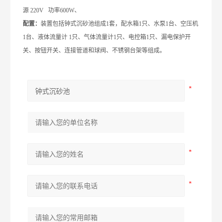
源 220V 功率600W、
配置：
装置包括钟式沉砂池组成1套，配水箱1只、水泵1台、空压机
1台、液体流量计 1只、气体流量计1只、电控箱1只、漏电保护开
关、按钮开关、连接管道和球阀、不锈钢台架等组成。