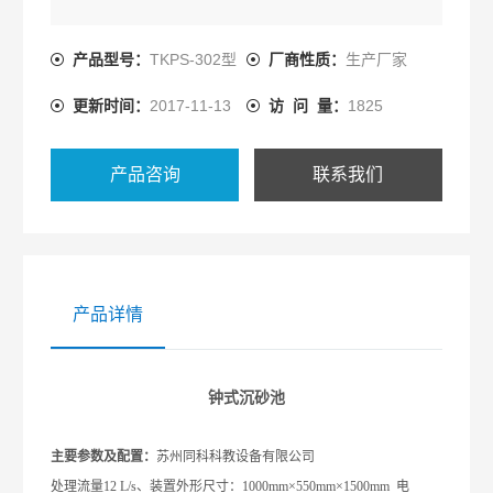
产品型号：
TKPS-302型
厂商性质：
生产厂家
更新时间：
2017-11-13
访 问 量：
1825
产品咨询
联系我们
产品详情
钟式沉砂池
主要参数及配置：
苏州同科科教设备有限公司
处理流量12 L/s、装置外形尺寸：1000mm×550mm×1500mm 电