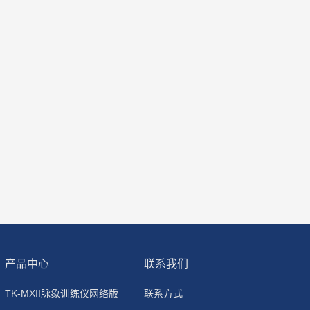
产品中心
联系我们
TK-MXII脉象训练仪网络版
联系方式