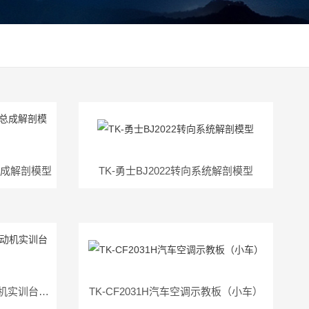
器总成解剖模型
TK-勇士BJ2022转向系统解剖模型
TK-豪沃ZZ1167汽车柴油发动机实训台（小车）
TK-CF2031H汽车空调示教板（小车）