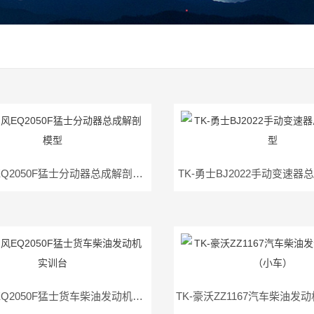
TK-东风EQ2050F猛士分动器总成解剖模型
TK-勇士BJ2022手动变速
TK-东风EQ2050F猛士货车柴油发动机实训台