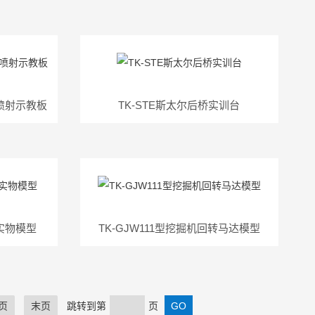
油喷射示教板
TK-STE斯太尔后桥实训台
实物模型
TK-GJW111型挖掘机回转马达模型
页
末页
跳转到第
页