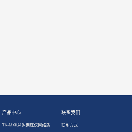
产品中心
联系我们
TK-MXII脉象训练仪网络版
联系方式