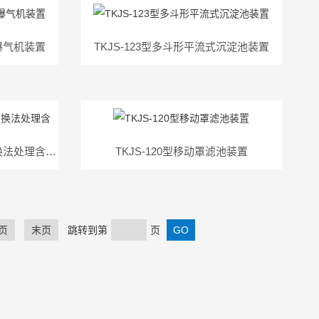
效曝气机装置
TKJS-123型多斗形平流式沉淀池装置
TKJS-121型苏州同科离子交换法处理含铬废水实验
TKJS-120型移动罩滤池装置
页
末页
跳转到第
页