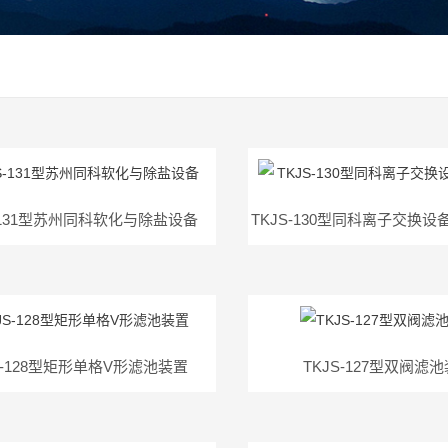
S-131型苏州同科软化与除盐设备
S-128型矩形单格V形滤池装置
TKJS-127型双阀滤