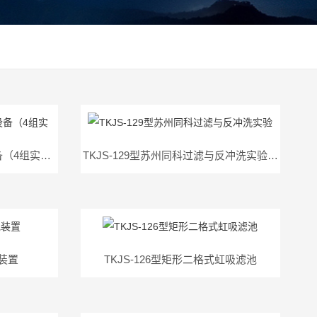
TKJS-130型同科离子交换设备（4组实验）
TKJS-129型苏州同科过滤与反冲洗实验设备
池装置
TKJS-126型矩形二格式虹吸滤池