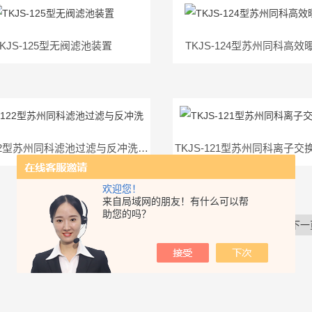
TKJS-125型无阀滤池装置
TKJS-124型苏州同科高
TKJS-122型苏州同科滤池过滤与反冲洗实验
欢迎您！
来自局域网的朋友！有什么可以帮
助您的吗？
共 1626 条记录，当前 80 / 136 页
首页
上一页
下一